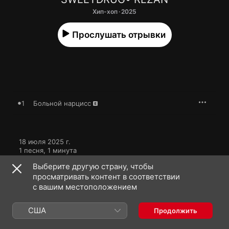
Хип-хоп · 2025
Прослушать отрывки
1
Больной нарцисс
18 июля 2025 г.

1 песня, 1 минута

℗ 2025 Major Family Inc
Выберите другую страну, чтобы
просматривать контент в соответствии
с вашим местоположением
США
Продолжить
Другие версии