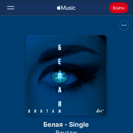
Войти
Поиск
Главная
Радио
Установить Apple Music
Белая - Single
Винтаж