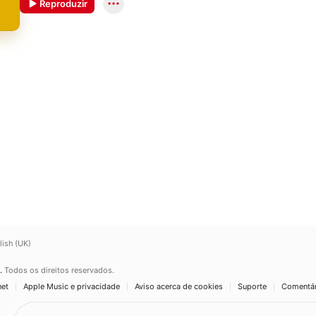
Reproduzir
lish (UK)
.
Todos os direitos reservados.
net
Apple Music e privacidade
Aviso acerca de cookies
Suporte
Comentár