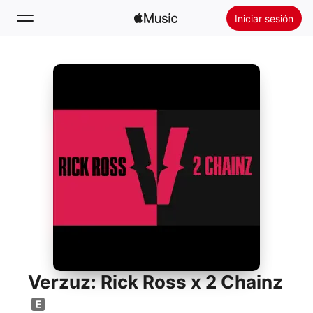
Iniciar sesión
Buscar
Inicio
Novedades
Instalar Apple Music
Radio
Verzuz: Rick Ross x 2 Chainz