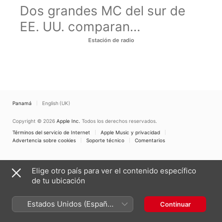
Dos grandes MC del sur de
EE. UU. comparan
discografías.
Estación de radio
Panamá
English (UK)
Copyright © 2026
Apple Inc.
Todos los derechos reservados.
Términos del servicio de Internet
Apple Music y privacidad
Advertencia sobre cookies
Soporte técnico
Comentarios
Elige otro país para ver el contenido específico
de tu ubicación
Estados Unidos (Español
Continuar
México)