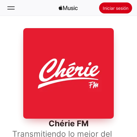
Iniciar sesión
Buscar
Inicio
Novedades
Instalar Apple Music
Radio
Chérie FM
Transmitiendo lo mejor del