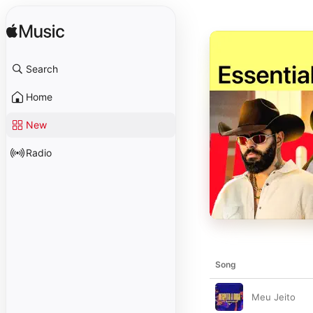
Search
Home
New
Radio
Song
Meu Jeito