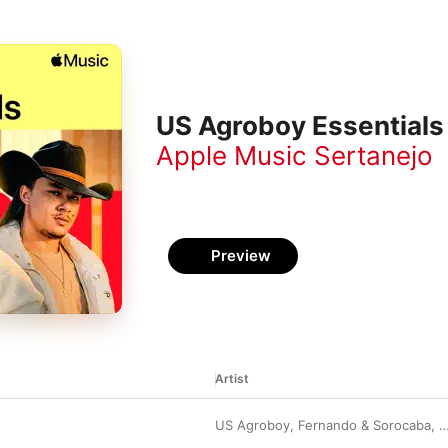
US Agroboy Essentials
Apple Music Sertanejo
Preview
Artist
US Agroboy
,
Fernando & Sorocaba
,
F