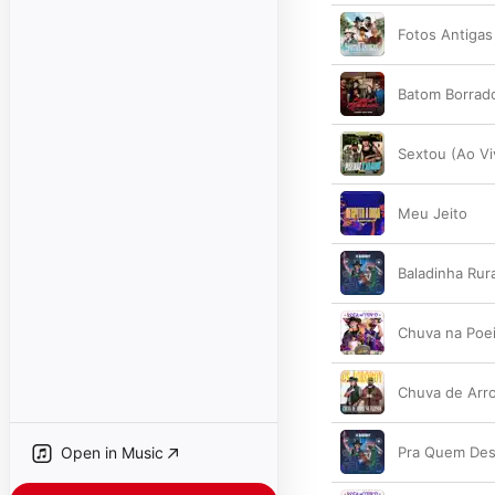
Fotos Antigas
Batom Borrad
Sextou (Ao Vi
Meu Jeito
Baladinha Rura
Chuva na Poei
Chuva de Arr
Open in Music
Pra Quem Des