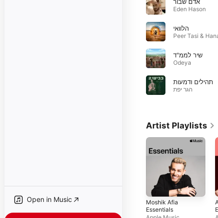
אדם שבור
Eden Hason
הלוואי
שיר לממ"ד
Odeya
תהילים ודמעות
הגר יפת
Artist Playlists
Open in Music
Moshik Afia
Essentials
E
Apple Music