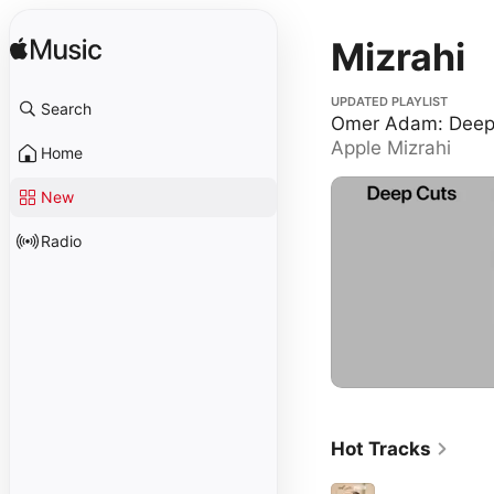
Mizrahi
Omer Adam: Deep Cuts
UPDATED PLAYLIST
Search
Omer Adam: Deep
Apple Mizrahi
Home
New
Radio
Hot Tracks