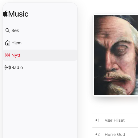
Søk
Hjem
Nytt
Radio
1
Vær Hilset
2
Herre Gud