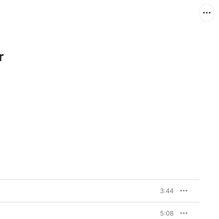
r
3:44
5:08