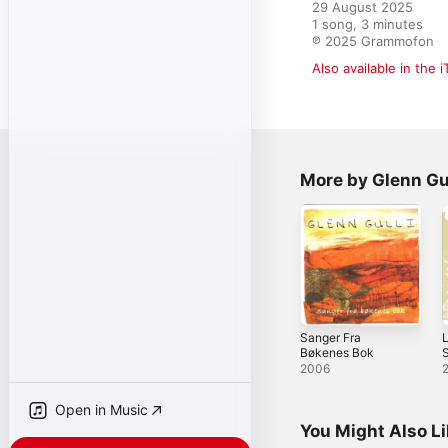
29 August 2025

1 song, 3 minutes

℗ 2025 Grammofon
Also available in the 
More by Glenn Gul
Sanger Fra
L
Bøkenes Bok
S
2006
Open in Music
You Might Also L