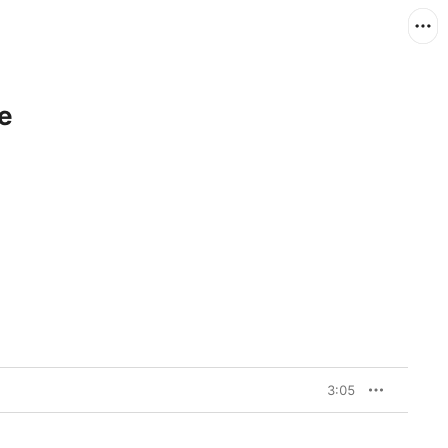
le
3:05