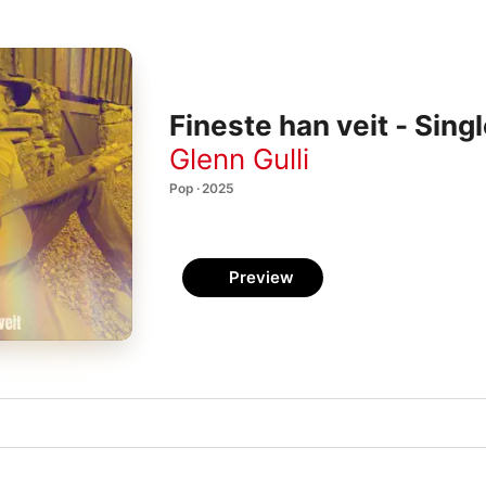
Fineste han veit - Sing
Glenn Gulli
Pop · 2025
Preview