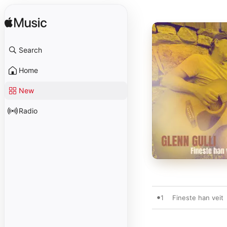
Search
Home
New
Radio
1
Fineste han veit