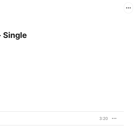
- Single
3:20