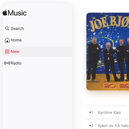
Search
Home
New
Radio
1
Karoline Kjøs
2
Kjæm du frå Valls