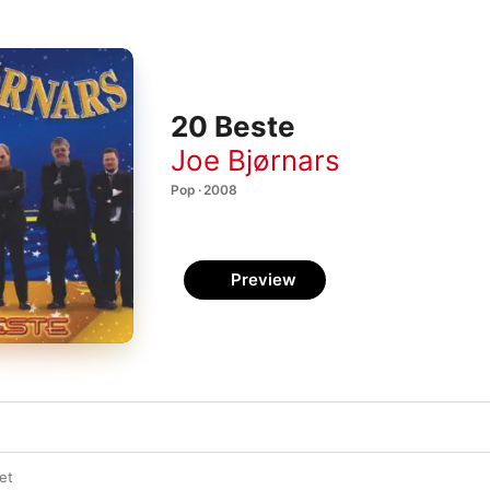
20 Beste
Joe Bjørnars
Pop · 2008
Preview
et