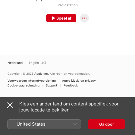
Radiostation
Speel af
Nederland
English (UK)
Copyright © 2026
Apple Inc.
Alle rechten voorbehouden.
Voorwaarden internetvoorziening
Apple Music en privacy
Cookie-waarschuwing
Support
Feedback
Kies een ander land om content specifiek voor
jouw locatie te bekijken
United States
Ga door