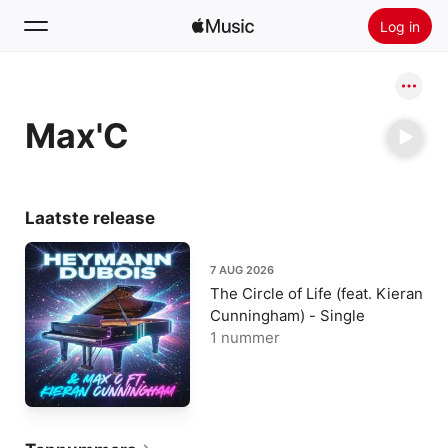
Log in
Zoek
Max'C
Home
Nieuw
Installeer Apple Music
Laatste release
Radio
7 AUG 2026
The Circle of Life (feat. Kieran
Cunningham) - Single
1 nummer