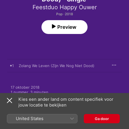
Feestduo Happy Ouwer
Pop · 2018
Preview
1
Zolang We Leven (Zijn We Nog Niet Dood)
17 oktober 2018

1 nummer, 3 minuten

℗ 2018 Feestduo Happy Ouwer
Kies een ander land om content specifiek voor
jouw locatie te bekijken
United States
Ga door