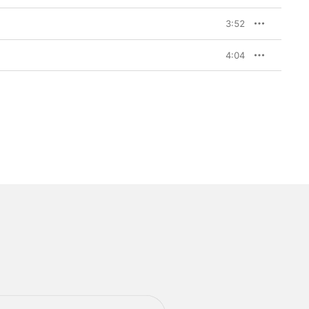
3:52
4:04