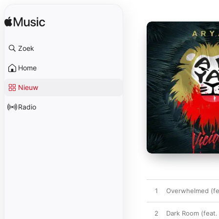
Zoek
Home
Nieuw
Radio
1
Overwhelmed (fea
2
Dark Room (feat.