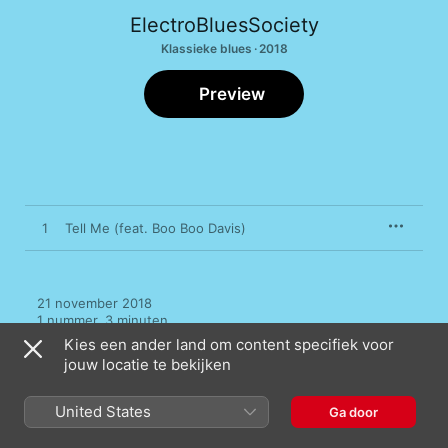
ElectroBluesSociety
Klassieke blues · 2018
Preview
1
Tell Me (feat. Boo Boo Davis)
21 november 2018

1 nummer, 3 minuten

℗ 2018 KuvVer Records
Kies een ander land om content specifiek voor
jouw locatie te bekijken
United States
Ga door