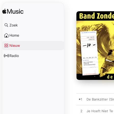
Zoek
Home
Nieuw
Radio
1
De Bankzitter (Si
2
Je Hoeft Niet Te