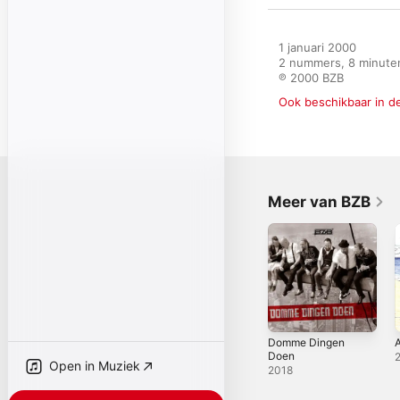
1 januari 2000

2 nummers, 8 minuten
℗ 2000 BZB
Ook beschikbaar in d
Meer van BZB
Domme Dingen
Doen
Open in Muziek
2018