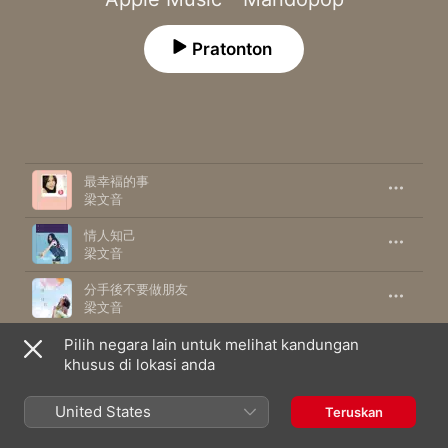
Pratonton
Lagu
Tempoh
最幸褔的事
梁文音
情人知己
梁文音
分手後不要做朋友
梁文音
Pilih negara lain untuk melihat kandungan
滿滿
梁文音
,
王铮亮
khusus di lokasi anda
幸福的忘記 (《女王的誕生》插曲) [feat. 梁文音]
United States
Teruskan
孫耀威