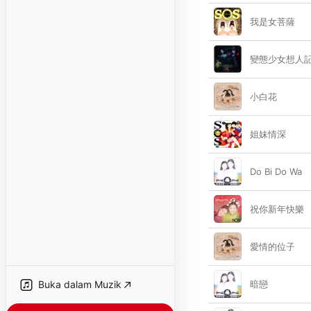
我是女菩薩
變態少女想人
小白花
姐妹情深
Do Bi Do Wa
祝你新年快樂
愛情的位子
Buka dalam Muzik
暗戀