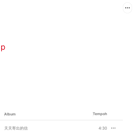
op
Tempoh
Album
天天寄出的信
4:30