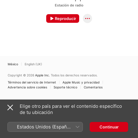
Estación de radio
Reproducir
México
English (UK)
Copyright © 2026
Apple Inc.
Todos los derechos reservados.
Términos del servicio de Internet
Apple Music y privacidad
Advertencia sobre cookies
Soporte técnico
Comentarios
Elige otro país para ver el contenido específico
de tu ubicación
Estados Unidos (Español
Continuar
México)