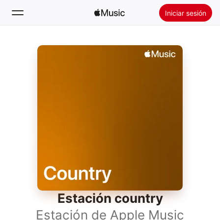
Iniciar sesión
Buscar
Inicio
Novedades
Instalar Apple Music
Radio
Estación country
Estación de Apple Music