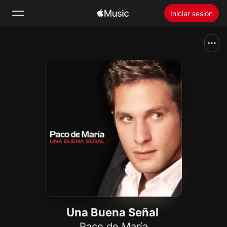
Iniciar sesión
Buscar
Inicio
Novedades
Instalar Apple Music
Radio
Una Buena Señal
Paco de María