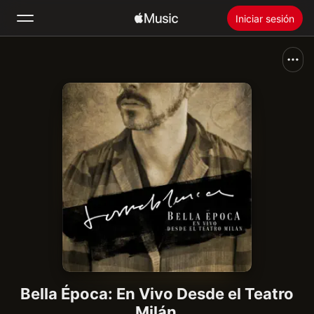
Iniciar sesión
Buscar
Inicio
Novedades
Instalar Apple Music
Radio
Bella Época: En Vivo Desde el Teatro
Milán