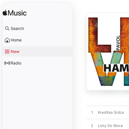
Search
Home
New
Radio
1
Kreditka Srdca
2
Listy Do Mora