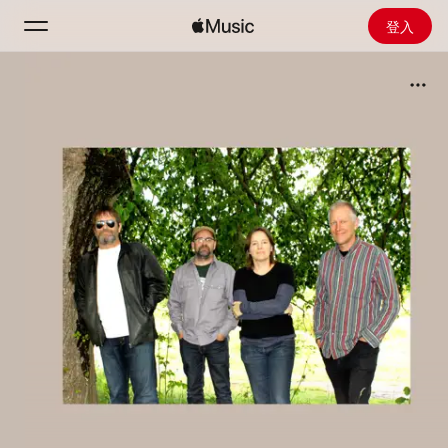
登入
搜尋
首頁
探新
安裝 Apple Music
廣播