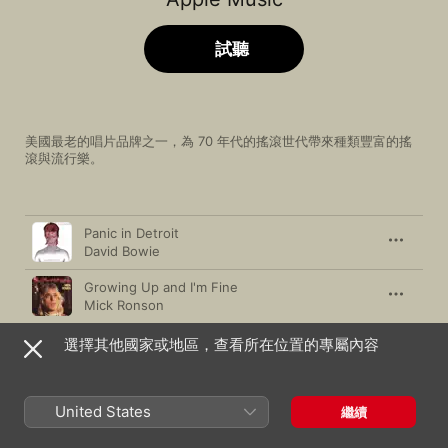
試聽
美國最老的唱片品牌之一，為 70 年代的搖滾世代帶來種類豐富的搖
滾與流行樂。
歌曲
時間
Panic in Detroit
David Bowie
Growing Up and I'm Fine
Mick Ronson
Caroline Says I
選擇其他國家或地區，查看所在位置的專屬內容
Lou Reed
Neighborhood Threat
United States
繼續
Iggy Pop