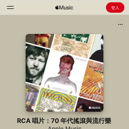
登入
搜尋
首頁
探新
安裝 Apple Music
廣播
RCA 唱片：70 年代搖滾與流行樂
Apple Music