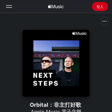
登入
搜尋
首頁
探新
安裝 Apple Music
廣播
Orbital：非主打好歌
Apple Music 電子音樂