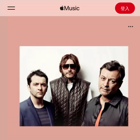
登入
搜尋
首頁
探新
安裝 Apple Music
廣播