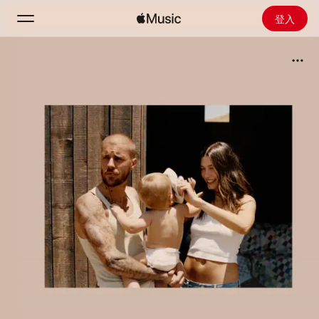
登入
搜尋
首頁
探新
安裝 Apple Music
廣播