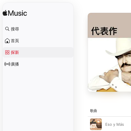
搜尋
首頁
探新
廣播
歌曲
Eso y Más