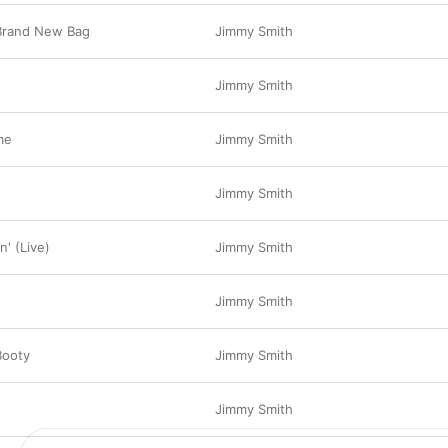
 Brand New Bag
Jimmy Smith
Jimmy Smith
me
Jimmy Smith
Jimmy Smith
' (Live)
Jimmy Smith
Jimmy Smith
Booty
Jimmy Smith
Jimmy Smith