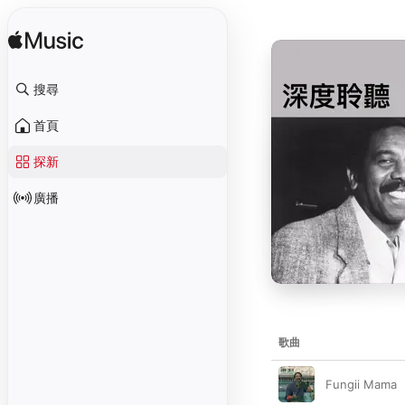
搜尋
首頁
探新
廣播
歌曲
Fungii Mama