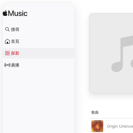
搜尋
首頁
探新
廣播
歌曲
Origin Unkno