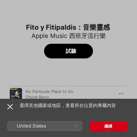
Fito y Fitipaldis：音樂靈感
Apple Music 西班牙流行樂
試聽
歌曲
時間
No Particular Place to Go
Chuck Berry
選擇其他國家或地區，查看所在位置的專屬內容
Don't Be Cruel
Elvis Presley
That'll Be the Day
United States
繼續
Buddy Holly
、
The Crickets