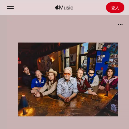
登入
搜尋
首頁
探新
安裝 Apple Music
廣播