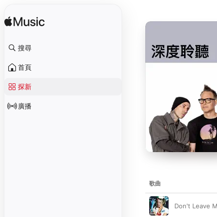
搜尋
首頁
探新
廣播
歌曲
Don't Leave 