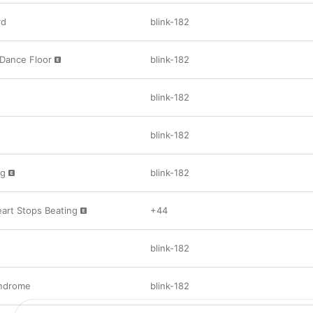
rd
blink-182
Dance Floor
blink-182
blink-182
blink-182
ng
blink-182
art Stops Beating
+44
blink-182
ndrome
blink-182