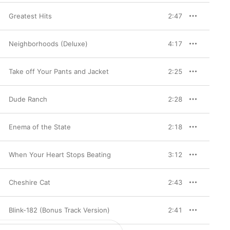
Greatest Hits
2:47
Neighborhoods (Deluxe)
4:17
Take off Your Pants and Jacket
2:25
Dude Ranch
2:28
Enema of the State
2:18
When Your Heart Stops Beating
3:12
Cheshire Cat
2:43
Blink-182 (Bonus Track Version)
2:41