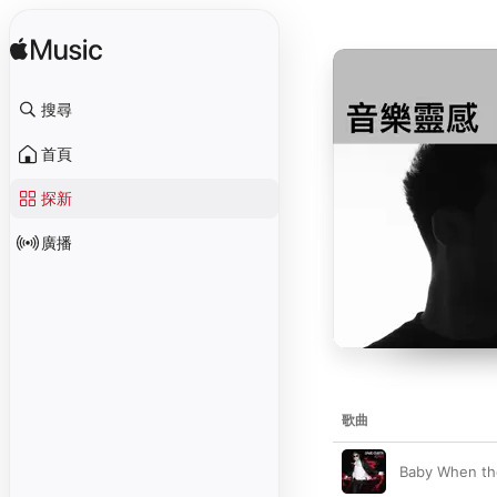
搜尋
首頁
探新
廣播
歌曲
Baby When th