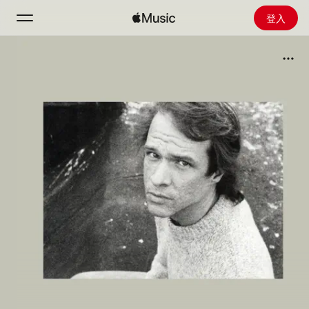
登入
搜尋
首頁
探新
安裝 Apple Music
廣播