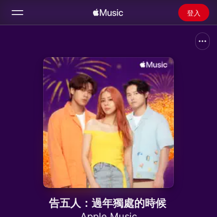
登入
搜尋
首頁
探新
安裝 Apple Music
廣播
告五人：過年獨處的時候
Apple Music