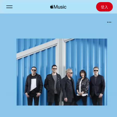
登入
搜尋
首頁
探新
安裝 Apple Music
廣播