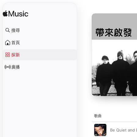
搜尋
首頁
探新
廣播
歌曲
Be Quiet and 