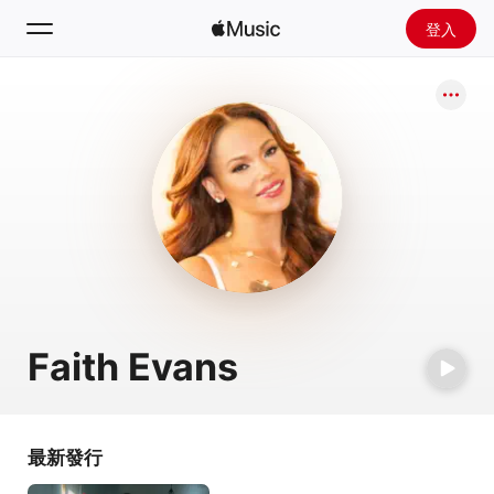
登入
搜尋
首頁
探新
安裝 Apple Music
廣播
Faith Evans
最新發行