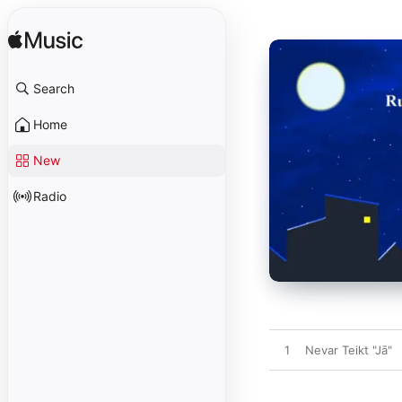
Search
Home
New
Radio
1
Nevar Teikt "Jā"