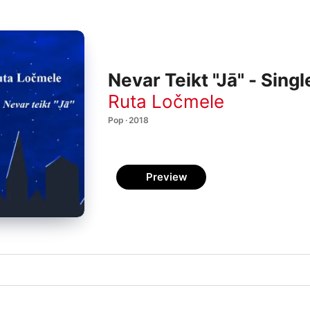
Nevar Teikt "Jā" - Singl
Ruta Ločmele
Pop · 2018
Preview