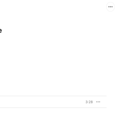
e
3:28