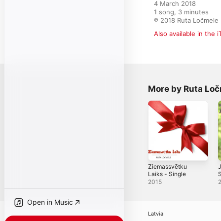
4 March 2018

1 song, 3 minutes

℗ 2018 Ruta Ločmele
Also available in the 
More by Ruta Lo
Ziemassvētku
J
Laiks - Single
S
2015
Open in Music
Latvia