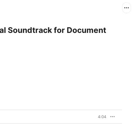
nal Soundtrack for Document
4:04