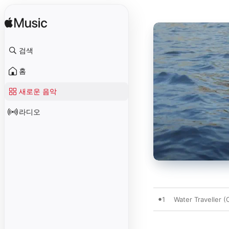
검색
홈
새로운 음악
라디오
1
Water Traveller (