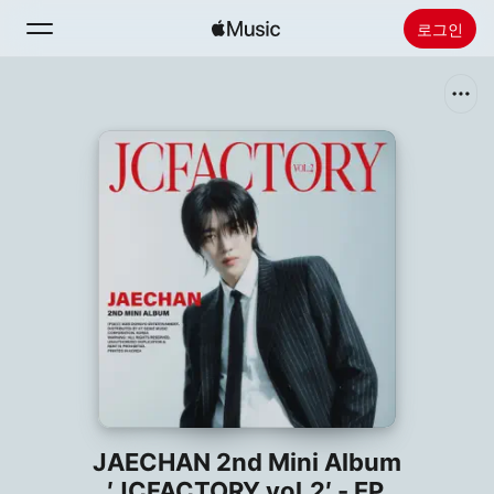
로그인
검색
홈
새로운 음악
Apple Music 설치
라디오
JAECHAN 2nd Mini Album
′JCFACTORY vol.2′ - EP