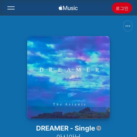
로그인
검색
홈
새로운 음악
Apple Music 설치
라디오
DREAMER - Single
아시아닉