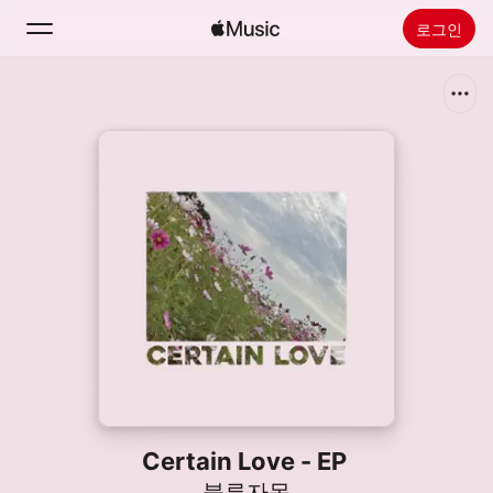
로그인
검색
홈
새로운 음악
Apple Music 설치
라디오
Certain Love - EP
블루자몽