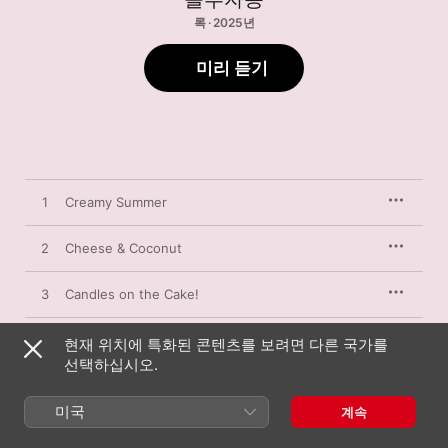
록 · 2025년
미리 듣기
1
Creamy Summer
2
Cheese & Coconut
3
Candles on the Cake!
4
Confidence (2025 Remastered)
현재 위치에 특화된 콘텐츠를 보려면 다른 국가를
선택하십시오.
5
Cuz
미국
계속