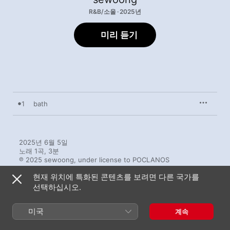
R&B/소울 · 2025년
미리 듣기
1
bath
2025년 6월 5일

노래 1곡, 3분

℗ 2025 sewoong, under license to POCLANOS
현재 위치에 특화된 콘텐츠를 보려면 다른 국가를
선택하십시오.
미국
계속
sewoong의 다른 앨범