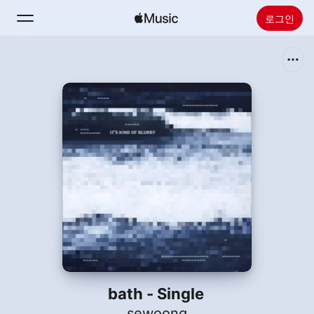
로그인
검색
홈
새로운 음악
Apple Music 설치
라디오
bath - Single
sewoong