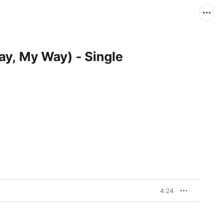
, My Way) - Single
4:24