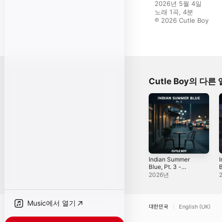
2026년 5월 4일

노래 1곡, 4분

℗ 2026 Cutle Boy
Cutle Boy의 다른
Indian Summer
Blue, Pt. 3 -
B
Single
B
2026년
Music에서 열기
대한민국
English (UK)