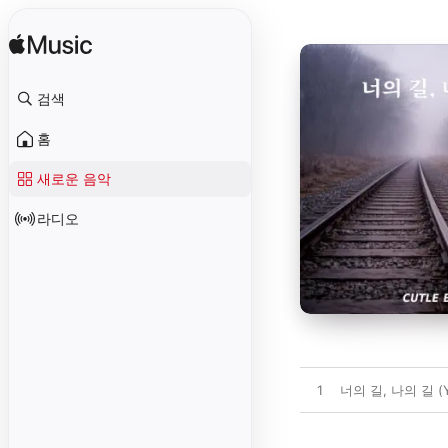
검색
홈
새로운 음악
라디오
1
너의 길, 나의 길 (Yo