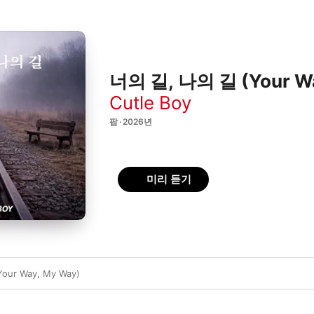
너의 길, 나의 길 (Your Way
Cutle Boy
팝 · 2026년
미리 듣기
ur Way, My Way)