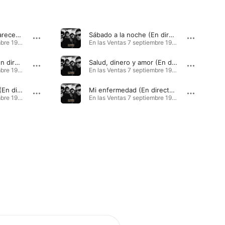
Especies que desaparecen (En directo, Las Ventas 7 septiembre 1993)
Sábado a la noche (En directo, Las Ventas 7 septiembre 1993)
En las Ventas 7 septiembre 1993 (En directo) · 2020
En las Ventas 7 septiembre 1993 (En directo) · 2020
Rock del ascensor (En directo, Las Ventas 7 septiembre 1993)
Salud, dinero y amor (En directo, Las Ventas 7 septiembre 1993)
En las Ventas 7 septiembre 1993 (En directo) · 2020
En las Ventas 7 septiembre 1993 (En directo) · 2020
Adiós amigos, adiós (En directo, Las Ventas 7 septiembre 1993)
Mi enfermedad (En directo, Las Ventas 7 septiembre 1993)
En las Ventas 7 septiembre 1993 (En directo) · 2020
En las Ventas 7 septiembre 1993 (En directo) · 2020