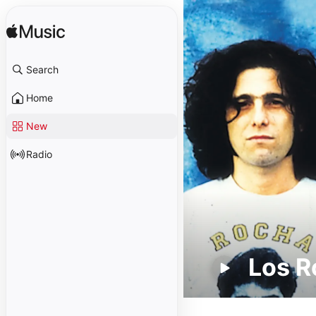
Search
Home
New
Radio
Los R