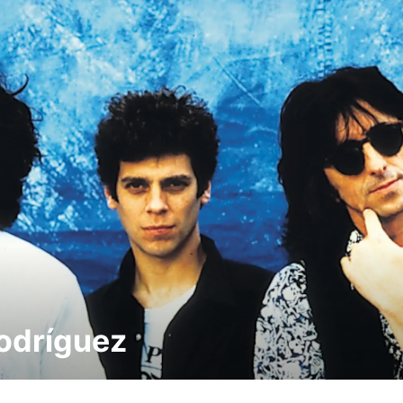
odríguez