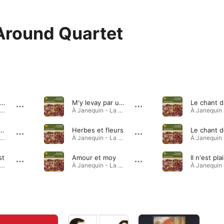
Around Quartet
La Guerre: la Bataille de Marignan
M'y levay par ung matin
À Janequin - La Bataille de Marignan et autres chansons · 2024
À Janequin - La Bataille de Marignan et autres chansons · 2024
sle gay, c'est mon amy
Herbes et fleurs
À Janequin - La Bataille de Marignan et autres chansons · 2024
À Janequin - La Bataille de Marignan et autres chansons · 2024
st
Amour et moy
Il n'est plai
À Janequin - La Bataille de Marignan et autres chansons · 2024
À Janequin - La Bataille de Marignan et autres chansons · 2024