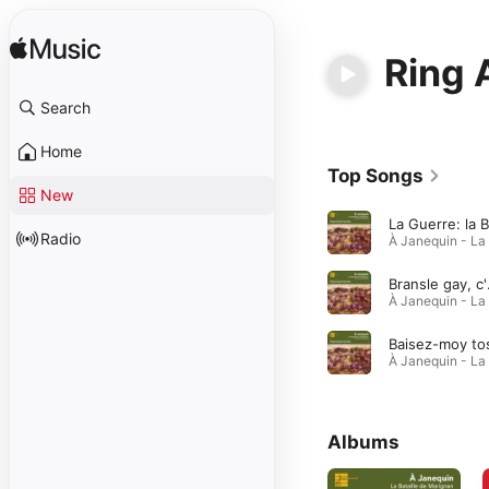
Ring 
Search
Home
Top Songs
New
Radio
Bran
Baisez-moy to
Albums