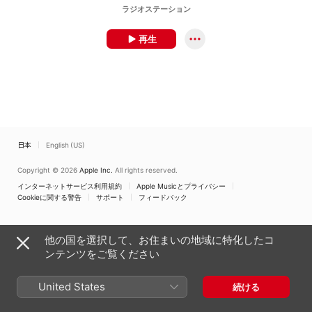
ラジオステーション
再生
日本
English (US)
Copyright © 2026
Apple Inc.
All rights reserved.
インターネットサービス利用規約
Apple Musicとプライバシー
Cookieに関する警告
サポート
フィードバック
他の国を選択して、お住まいの地域に特化したコ
ンテンツをご覧ください
United States
続ける