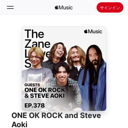
サインイン
検索
ホーム
新着おすすめ
Apple Musicをインストール
ラジオ
ONE OK ROCK and Steve
Aoki